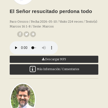
El Señor resucitado perdona todo
Paco Orozco / Fecha 2026-05-10 / Visito 224 veces / Texto(s):
Marcos 16:1-8 / Serie: Marcos
Descargar MP3
Más Información / Comentarios