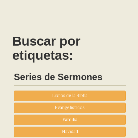
Buscar por
etiquetas:
Series de Sermones
Libros de la Biblia
Evangelisticos
Familia
Navidad