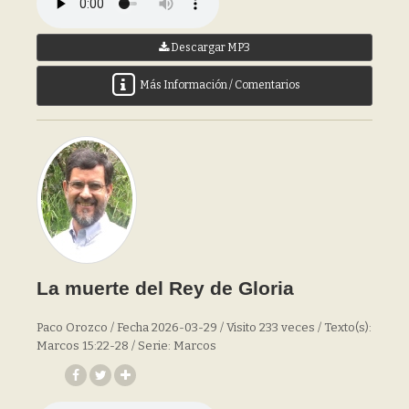
Descargar MP3
Más Información / Comentarios
La muerte del Rey de Gloria
Paco Orozco / Fecha 2026-03-29 / Visito 233 veces / Texto(s):
Marcos 15:22-28 / Serie: Marcos