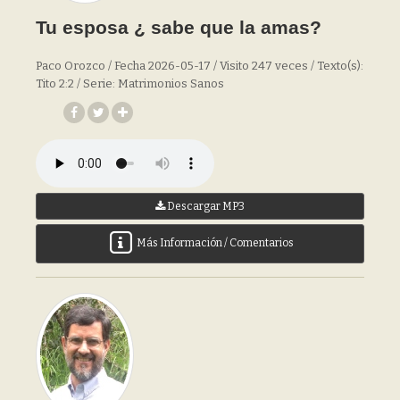
Tu esposa ¿ sabe que la amas?
Paco Orozco / Fecha 2026-05-17 / Visito 247 veces / Texto(s):
Tito 2:2 / Serie: Matrimonios Sanos
Descargar MP3
Más Información / Comentarios