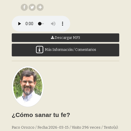
Descargar MP3
Más Información / Comentarios
¿Cómo sanar tu fe?
Paco Orozco / Fecha 2026-03-15 / Visito 296 veces / Texto(s):