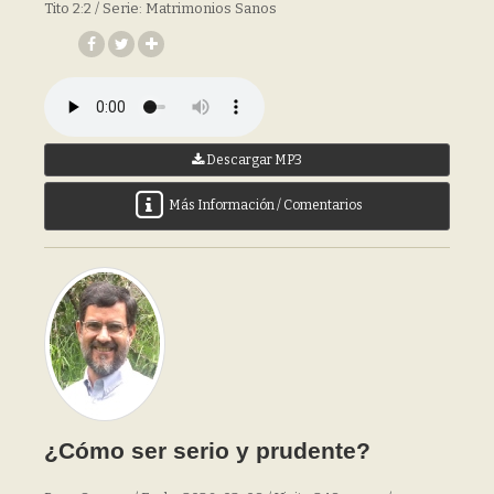
Tito 2:2 / Serie: Matrimonios Sanos
Descargar MP3
Más Información / Comentarios
¿Cómo ser serio y prudente?