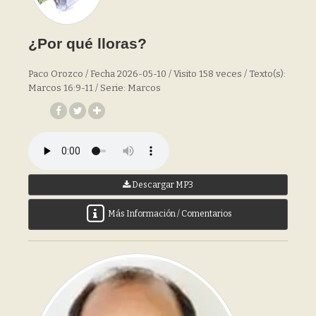
¿Por qué lloras?
Paco Orozco / Fecha 2026-05-10 / Visito 158 veces / Texto(s):
Marcos 16:9-11 / Serie: Marcos
Descargar MP3
Más Información / Comentarios