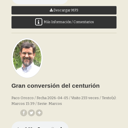
Descargar MP3
Más Información / Comentarios
Gran conversión del centurión
Paco Orozco / Fecha 2026-04-05 / Visito 233 veces / Texto(s):
Marcos 15:39 / Serie: Marcos