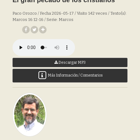
Paco Orozco / Fecha 2026-05-17 / Visito 142 veces / Texto(s):
Marcos 16:12-16 / Serie: Marcos
Descargar MP3
Más Información / Comentarios