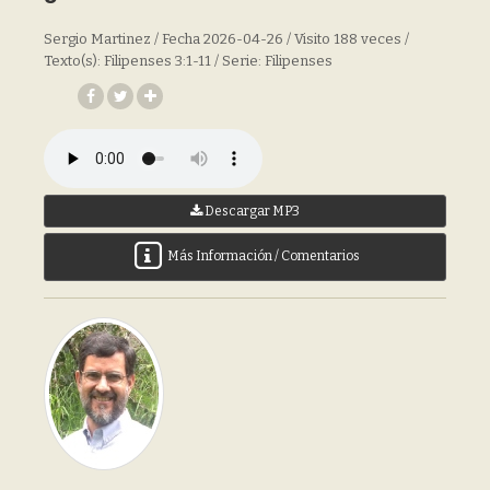
Sergio Martinez / Fecha 2026-04-26 / Visito 188 veces /
Texto(s): Filipenses 3:1-11 / Serie: Filipenses
Descargar MP3
Más Información / Comentarios