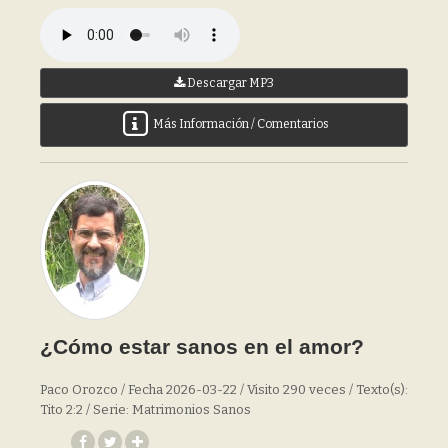
Descargar MP3
Más Información / Comentarios
¿Cómo estar sanos en el amor?
Paco Orozco / Fecha 2026-03-22 / Visito 290 veces / Texto(s):
Tito 2:2 / Serie: Matrimonios Sanos