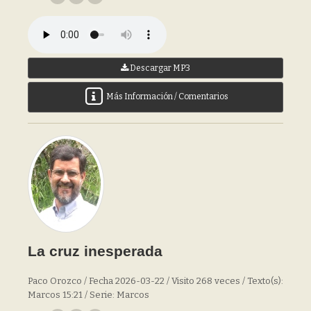
Descargar MP3
Más Información / Comentarios
La cruz inesperada
Paco Orozco / Fecha 2026-03-22 / Visito 268 veces / Texto(s):
Marcos 15:21 / Serie: Marcos