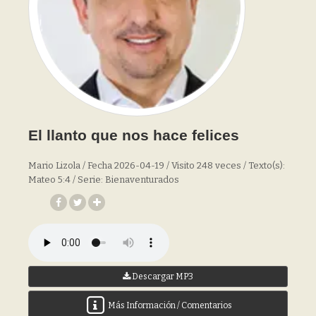
El llanto que nos hace felices
Mario Lizola / Fecha 2026-04-19 / Visito 248 veces / Texto(s):
Mateo 5:4 / Serie: Bienaventurados
Descargar MP3
Más Información / Comentarios