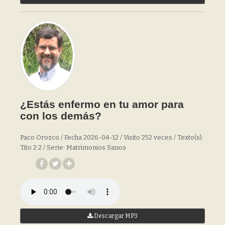
¿Estás enfermo en tu amor para
con los demás?
Paco Orozco / Fecha 2026-04-12 / Visito 252 veces / Texto(s):
Tito 2:2 / Serie: Matrimonios Sanos
Descargar MP3