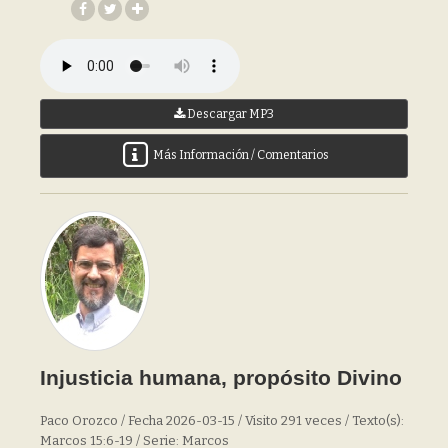
Descargar MP3
Más Información / Comentarios
Injusticia humana, propósito Divino
Paco Orozco / Fecha 2026-03-15 / Visito 291 veces / Texto(s):
Marcos 15:6-19 / Serie: Marcos