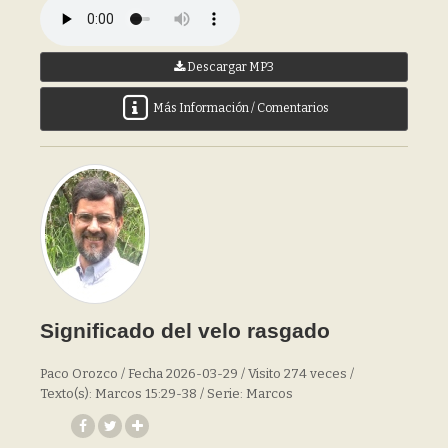
Descargar MP3
Más Información / Comentarios
Significado del velo rasgado
Paco Orozco / Fecha 2026-03-29 / Visito 274 veces /
Texto(s): Marcos 15:29-38 / Serie: Marcos