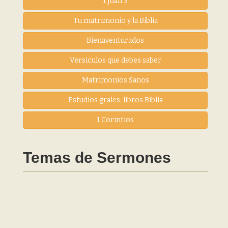
1 Juan 3
Tu matrimonio y la Biblia
Bienaventurados
Versiculos que debes saber
Matrimonios Sanos
Estudios grales. libros Biblia
1 Corintios
Temas de Sermones