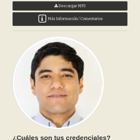
Descargar MP3
Más Información / Comentarios
¿Cuáles son tus credenciales?