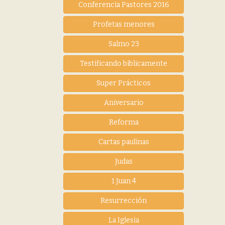
Conferencia Pastores 2016
Profetas menores
Salmo 23
Testificando biblicamente
Super Prácticos
Aniversario
Reforma
Cartas paulinas
Judas
1 Juan 4
Resurrección
La Iglesia