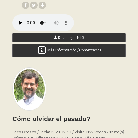
Descargar MP3
Más Información / Comentarios
Cómo olvidar el pasado?
Paco Orozco / Fecha 2023-12-31 / Visito 1122 veces / Texto(s):