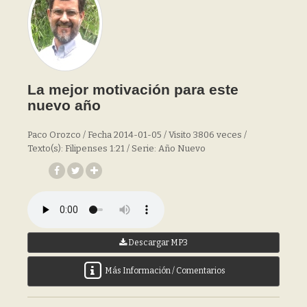
La mejor motivación para este
nuevo año
Paco Orozco / Fecha 2014-01-05 / Visito 3806 veces /
Texto(s): Filipenses 1:21 / Serie: Año Nuevo
Descargar MP3
Más Información / Comentarios