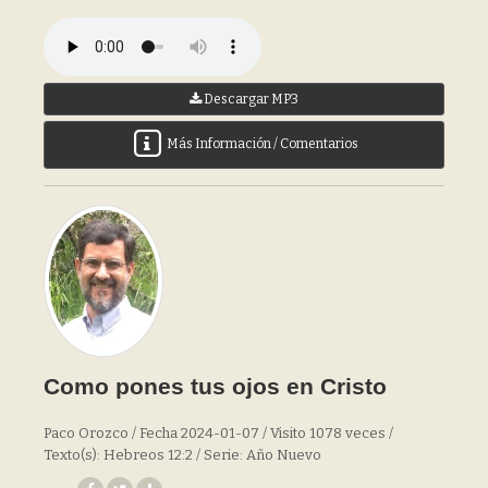
Descargar MP3
Más Información / Comentarios
Como pones tus ojos en Cristo
Paco Orozco / Fecha 2024-01-07 / Visito 1078 veces /
Texto(s): Hebreos 12:2 / Serie: Año Nuevo