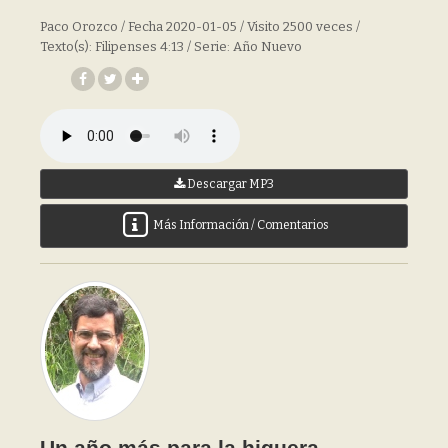
Paco Orozco / Fecha 2020-01-05 / Visito 2500 veces /
Texto(s): Filipenses 4:13 / Serie: Año Nuevo
Descargar MP3
Más Información / Comentarios
Un año más para la higuera