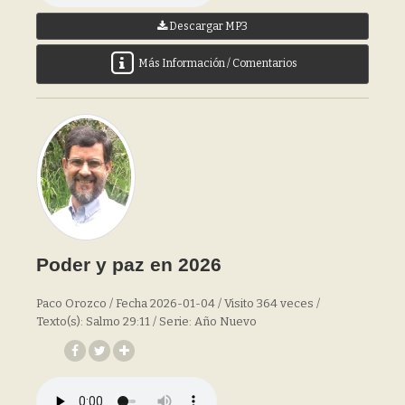
Descargar MP3
Más Información / Comentarios
Poder y paz en 2026
Paco Orozco / Fecha 2026-01-04 / Visito 364 veces /
Texto(s): Salmo 29:11 / Serie: Año Nuevo