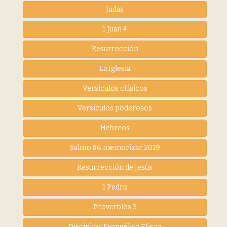
Judas
1 Juan 4
Resurrección
La Iglesia
Versículos clásicos
Versículos poderosos
Hebreos
Salmo 86 memorizar 2019
Resurrección de Jesús
1 Pedro
Proverbios 3
Disciplina Evangélica Eficaz