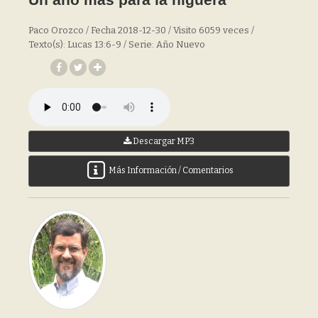
Paco Orozco / Fecha 2018-12-30 / Visito 6059 veces /
Texto(s): Lucas 13:6-9 / Serie: Año Nuevo
Descargar MP3
Más Información / Comentarios