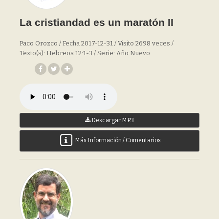
La cristiandad es un maratón II
Paco Orozco / Fecha 2017-12-31 / Visito 2698 veces /
Texto(s): Hebreos 12:1-3 / Serie: Año Nuevo
Descargar MP3
Más Información / Comentarios