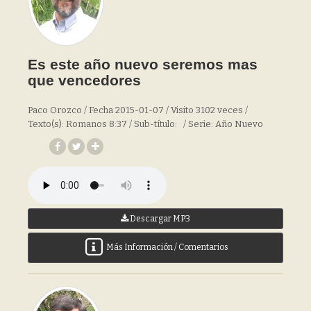
Es este año nuevo seremos mas
que vencedores
Paco Orozco / Fecha 2015-01-07 / Visito 3102 veces /
Texto(s): Romanos 8:37 / Sub-título: / Serie: Año Nuevo
Descargar MP3
Más Información / Comentarios