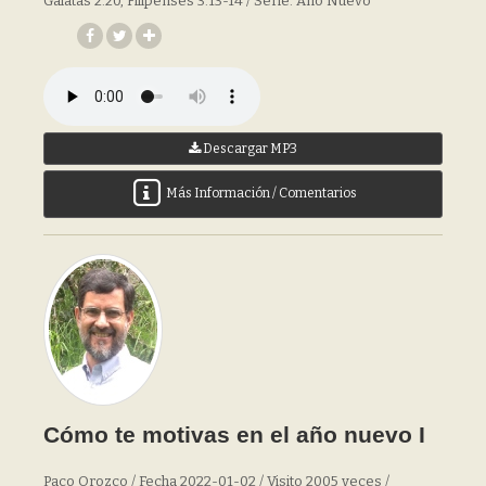
Galatas 2:20, Filipenses 3:13-14 / Serie: Año Nuevo
Descargar MP3
Más Información / Comentarios
Cómo te motivas en el año nuevo I
Paco Orozco / Fecha 2022-01-02 / Visito 2005 veces /