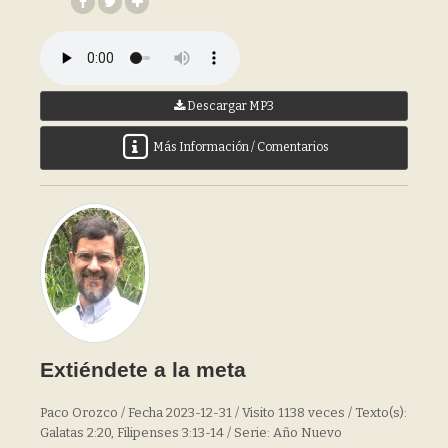
Descargar MP3
Más Información / Comentarios
Extiéndete a la meta
Paco Orozco / Fecha 2023-12-31 / Visito 1138 veces / Texto(s):
Galatas 2:20, Filipenses 3:13-14 / Serie: Año Nuevo