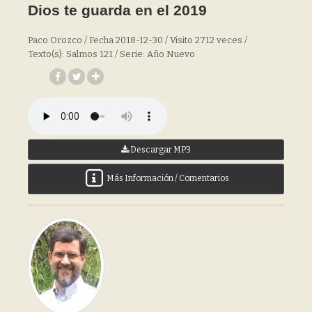
Dios te guarda en el 2019
Paco Orozco / Fecha 2018-12-30 / Visito 2712 veces /
Texto(s): Salmos 121 / Serie: Año Nuevo
Descargar MP3
Más Información / Comentarios