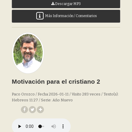
Descargar MP3
Más Información / Comentarios
Motivación para el cristiano 2
Paco Orozco / Fecha 2026-01-11 / Visito 283 veces / Texto(s):
Hebreos 11:27 / Serie: Año Nuevo