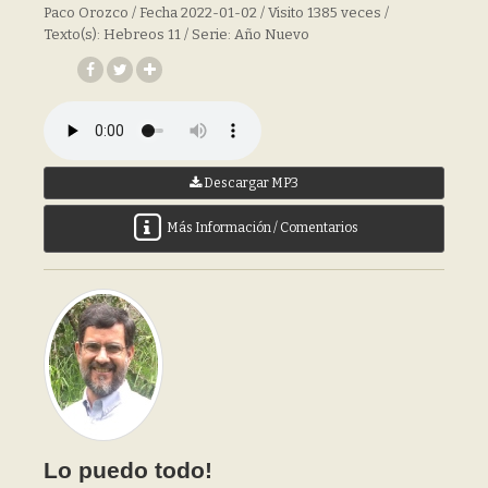
Paco Orozco / Fecha 2022-01-02 / Visito 1385 veces /
Texto(s): Hebreos 11 / Serie: Año Nuevo
Descargar MP3
Más Información / Comentarios
Lo puedo todo!