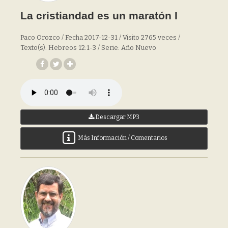
La cristiandad es un maratón I
Paco Orozco / Fecha 2017-12-31 / Visito 2765 veces /
Texto(s): Hebreos 12:1-3 / Serie: Año Nuevo
Descargar MP3
Más Información / Comentarios