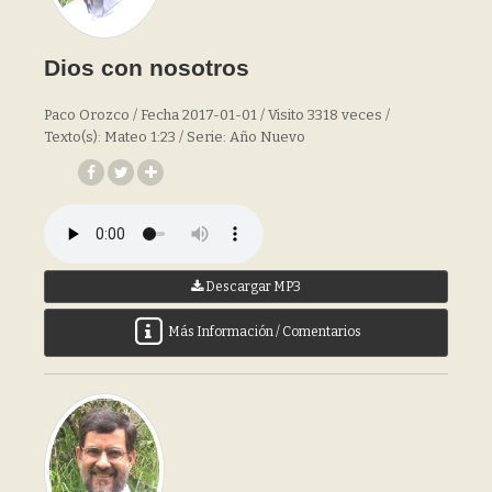
Dios con nosotros
Paco Orozco / Fecha 2017-01-01 / Visito 3318 veces /
Texto(s): Mateo 1:23 / Serie: Año Nuevo
Descargar MP3
Más Información / Comentarios