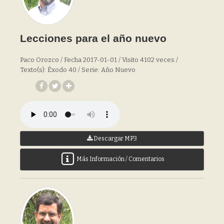
Lecciones para el año nuevo
Paco Orozco / Fecha 2017-01-01 / Visito 4102 veces /
Texto(s): Éxodo 40 / Serie: Año Nuevo
Descargar MP3
Más Información / Comentarios