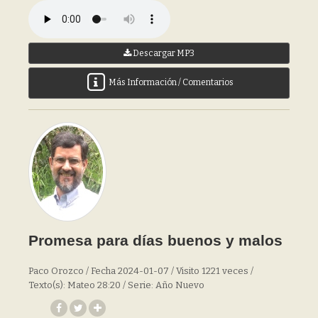
Descargar MP3
Más Información / Comentarios
Promesa para días buenos y malos
Paco Orozco / Fecha 2024-01-07 / Visito 1221 veces /
Texto(s): Mateo 28:20 / Serie: Año Nuevo