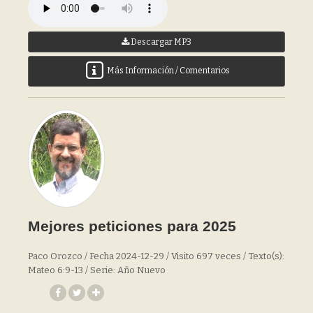
Descargar MP3
Más Información / Comentarios
Mejores peticiones para 2025
Paco Orozco / Fecha 2024-12-29 / Visito 697 veces / Texto(s):
Mateo 6:9-13 / Serie: Año Nuevo