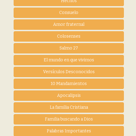
Hechos
Consuelo
Amor fraternal
Colosenses
Salmo 27
El mundo en que vivimos
Versículos Desconocidos
10 Mandamientos
Apocalipsis
La familia Cristiana
Familia buscando a Dios
Palabras Importantes