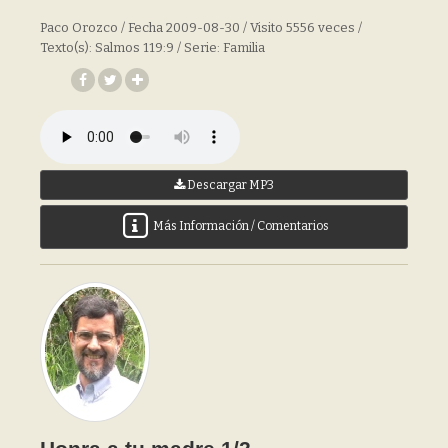
Paco Orozco / Fecha 2009-08-30 / Visito 5556 veces /
Texto(s): Salmos 119:9 / Serie: Familia
Descargar MP3
Más Información / Comentarios