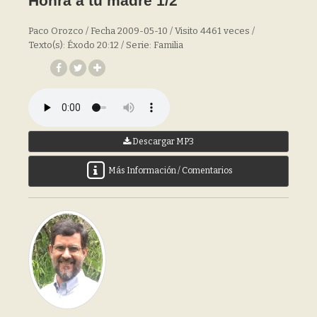
Honra a tu madre 1/2
Paco Orozco / Fecha 2009-05-10 / Visito 4461 veces /
Texto(s): Éxodo 20:12 / Serie: Familia
Descargar MP3
Más Información / Comentarios