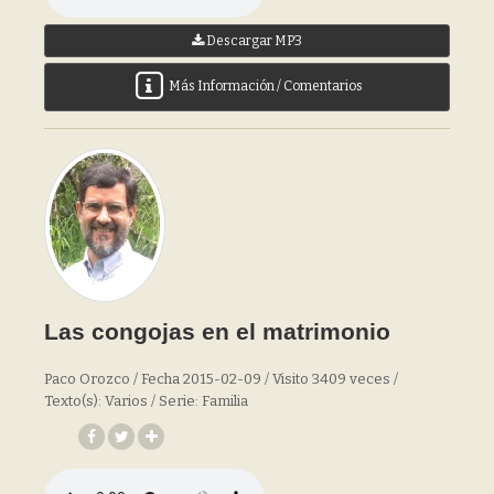
Descargar MP3
Más Información / Comentarios
Las congojas en el matrimonio
Paco Orozco / Fecha 2015-02-09 / Visito 3409 veces /
Texto(s): Varios / Serie: Familia