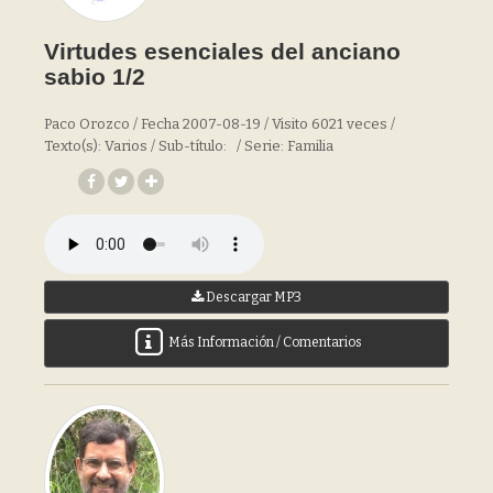
Virtudes esenciales del anciano
sabio 1/2
Paco Orozco / Fecha 2007-08-19 / Visito 6021 veces /
Texto(s): Varios / Sub-título: / Serie: Familia
Descargar MP3
Más Información / Comentarios