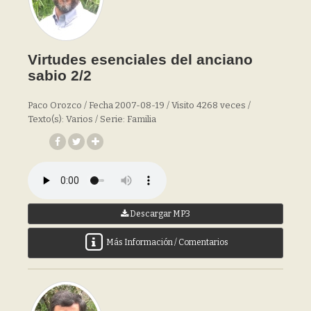
Virtudes esenciales del anciano
sabio 2/2
Paco Orozco / Fecha 2007-08-19 / Visito 4268 veces /
Texto(s): Varios / Serie: Familia
Descargar MP3
Más Información / Comentarios