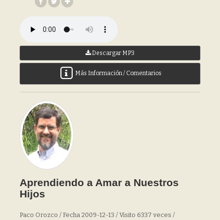
Descargar MP3
Más Información / Comentarios
Aprendiendo a Amar a Nuestros
Hijos
Paco Orozco / Fecha 2009-12-13 / Visito 6337 veces /