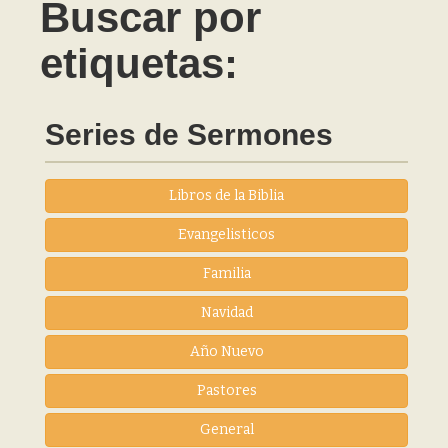
Buscar por
etiquetas:
Series de Sermones
Libros de la Biblia
Evangelisticos
Familia
Navidad
Año Nuevo
Pastores
General