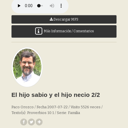
Descargar MP3
Más Información / Comentarios
El hijo sabio y el hijo necio 2/2
Paco Orozco / Fecha 2007-07-22 / Visito 5526 veces /
Texto(s): Proverbios 10:1 / Serie: Familia