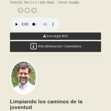
Texto(s): Tito 2:1-5 / Sub-título: / Serie: Familia
Descargar MP3
Más Información / Comentarios
Limpiando los caminos de la
juventud