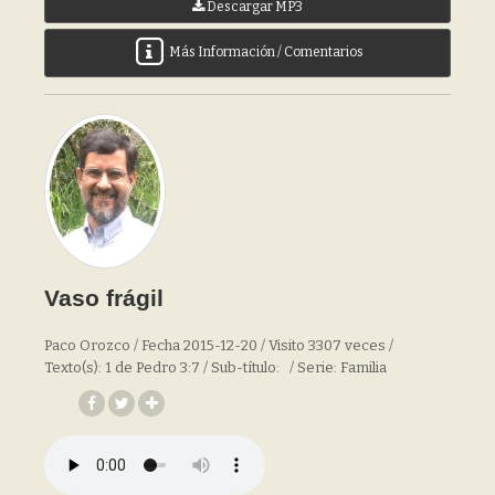
Descargar MP3
Más Información / Comentarios
Vaso frágil
Paco Orozco / Fecha 2015-12-20 / Visito 3307 veces /
Texto(s): 1 de Pedro 3:7 / Sub-título: / Serie: Familia