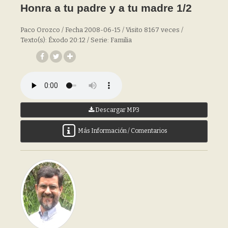
Honra a tu padre y a tu madre 1/2
Paco Orozco / Fecha 2008-06-15 / Visito 8167 veces /
Texto(s): Éxodo 20:12 / Serie: Familia
Descargar MP3
Más Información / Comentarios