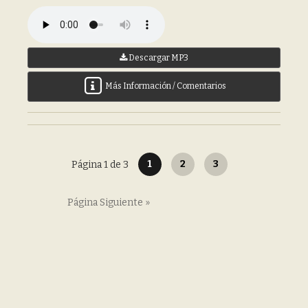
Descargar MP3
Más Información / Comentarios
1
2
3
Página 1 de 3
Página Siguiente »