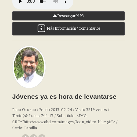
Descargar MP3
Más Información / Comentarios
Jóvenes ya es hora de levantarse
Paco Orozco / Fecha 2013-02-24 / Visito 3519 veces /
Texto(s): Lucas 7:11-17 / Sub-título: <IMG
SRC="http://www.ahd.com/images/Icon_video-blue.gif"> /
Serie: Familia