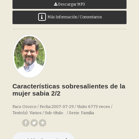
Descargar MP3
Más Información / Comentarios
Características sobresalientes de la
mujer sabia 2/2
Paco Orozco / Fecha 2007-07-29 / Visito 6773 veces /
Texto(s): Varios / Sub-título: / Serie: Familia