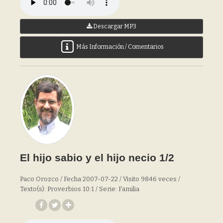
Descargar MP3
Más Información / Comentarios
El hijo sabio y el hijo necio 1/2
Paco Orozco / Fecha 2007-07-22 / Visito 9846 veces /
Texto(s): Proverbios 10:1 / Serie: Familia