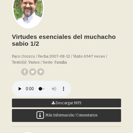
Virtudes esenciales del muchacho
sabio 1/2
Paco Orozco / Fecha 2007-08-12 / Visito 6947 veces /
Texto(s): Varios / Serie: Familia
Descargar MP3
Más Información / Comentarios