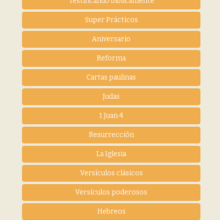
Testificando biblicamente
Super Prácticos
Aniversario
Reforma
Cartas paulinas
Judas
1 Juan 4
Resurrección
La Iglesia
Versículos clásicos
Versículos poderosos
Hebreos