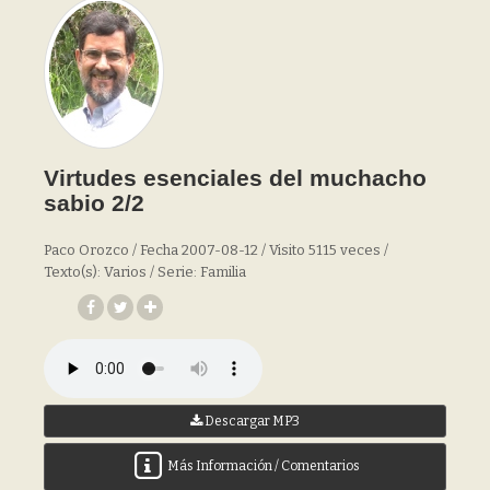
Virtudes esenciales del muchacho
sabio 2/2
Paco Orozco / Fecha 2007-08-12 / Visito 5115 veces /
Texto(s): Varios / Serie: Familia
Descargar MP3
Más Información / Comentarios