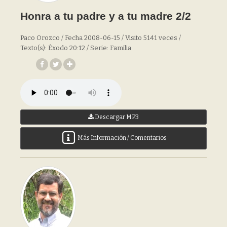
Honra a tu padre y a tu madre 2/2
Paco Orozco / Fecha 2008-06-15 / Visito 5141 veces /
Texto(s): Éxodo 20:12 / Serie: Familia
Descargar MP3
Más Información / Comentarios