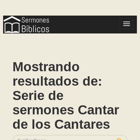
Toggle
Mostrando
resultados de:
Serie de
sermones Cantar
de los Cantares