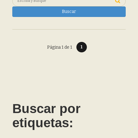
Buscar
1
Página 1 de 1
Buscar por
etiquetas: