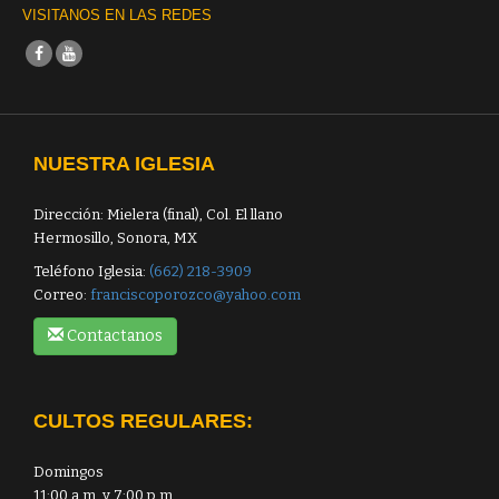
VISITANOS EN LAS REDES
NUESTRA IGLESIA
Dirección: Mielera (final), Col. El llano
Hermosillo, Sonora, MX
Teléfono Iglesia:
(662) 218-3909
Correo:
franciscoporozco@yahoo.com
Contactanos
CULTOS REGULARES:
Domingos
11:00 a.m. y 7:00 p.m.