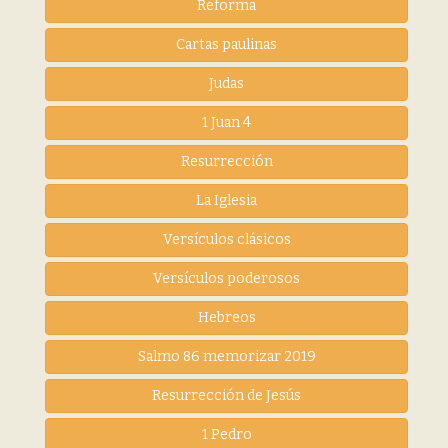
Reforma
Cartas paulinas
Judas
1 Juan 4
Resurrección
La Iglesia
Versículos clásicos
Versículos poderosos
Hebreos
Salmo 86 memorizar 2019
Resurrección de Jesús
1 Pedro