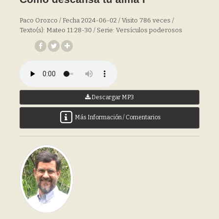
Paco Orozco / Fecha 2024-06-02 / Visito 786 veces /
Texto(s): Mateo 11:28-30 / Serie: Versículos poderosos
Descargar MP3
Más Información / Comentarios