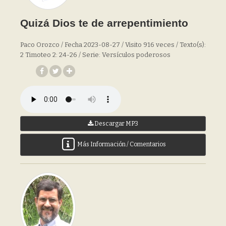
Quizá Dios te de arrepentimiento
Paco Orozco / Fecha 2023-08-27 / Visito 916 veces / Texto(s):
2 Timoteo 2: 24-26 / Serie: Versículos poderosos
Descargar MP3
Más Información / Comentarios