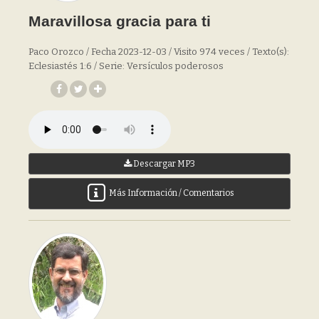
Maravillosa gracia para ti
Paco Orozco / Fecha 2023-12-03 / Visito 974 veces / Texto(s):
Eclesiastés 1:6 / Serie: Versículos poderosos
Descargar MP3
Más Información / Comentarios