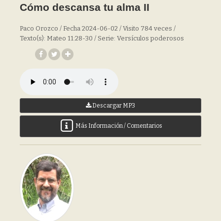
Cómo descansa tu alma II
Paco Orozco / Fecha 2024-06-02 / Visito 784 veces /
Texto(s): Mateo 11:28-30 / Serie: Versículos poderosos
Descargar MP3
Más Información / Comentarios