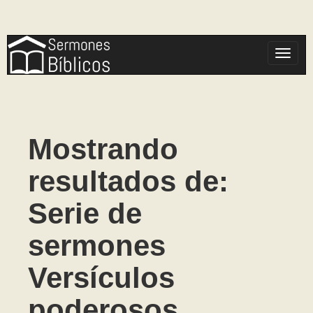
Toggle
Mostrando
resultados de:
Serie de
sermones
Versículos
poderosos