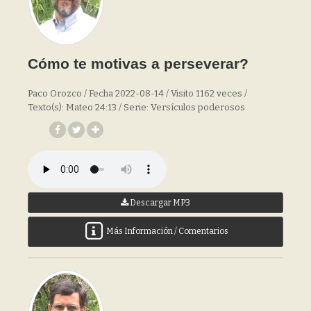
Cómo te motivas a perseverar?
Paco Orozco / Fecha 2022-08-14 / Visito 1162 veces /
Texto(s): Mateo 24:13 / Serie: Versículos poderosos
Descargar MP3
Más Información / Comentarios