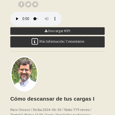
Descargar MP3
Más Información / Comentarios
Cómo descansar de tus cargas I
Paco Orozco / Fecha 2024-06-30 / Visito 779 veces /
Texto(s): Mateo 11:29 / Serie: Versículos poderosos