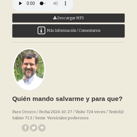
Descargar MP3
Más Información / Comentarios
Quién mando salvarme y para que?
Paco Orozco / Fecha 2024-10-27 / Visito 724 veces / Texto(s):
Salmo 71:3 / Serie: Versículos poderosos