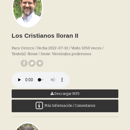
Los Cristianos lloran II
Paco Orozco / Fecha 2022-07-10 / Visito 1050 veces /
Texto(s): None / Serie: Versículos poderosos
Descargar MP3
Más Información / Comentarios