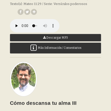
Texto(s): Mateo 11:29 / Serie: Versículos poderosos
Descargar MP3
Más Información / Comentarios
Cómo descansa tu alma III