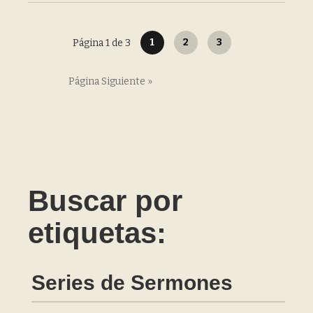
1
2
3
Página 1 de 3
Página Siguiente »
Buscar por
etiquetas:
Series de Sermones