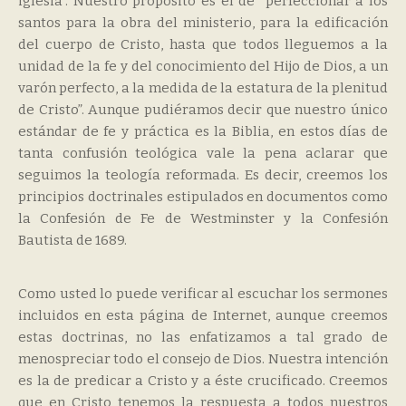
iglesia”. Nuestro propósito es el de “perfeccionar a los
santos para la obra del ministerio, para la edificación
del cuerpo de Cristo, hasta que todos lleguemos a la
unidad de la fe y del conocimiento del Hijo de Dios, a un
varón perfecto, a la medida de la estatura de la plenitud
de Cristo”. Aunque pudiéramos decir que nuestro único
estándar de fe y práctica es la Biblia, en estos días de
tanta confusión teológica vale la pena aclarar que
seguimos la teología reformada. Es decir, creemos los
principios doctrinales estipulados en documentos como
la Confesión de Fe de Westminster y la Confesión
Bautista de 1689.
Como usted lo puede verificar al escuchar los sermones
incluidos en esta página de Internet, aunque creemos
estas doctrinas, no las enfatizamos a tal grado de
menospreciar todo el consejo de Dios. Nuestra intención
es la de predicar a Cristo y a éste crucificado. Creemos
que en Cristo tenemos la respuesta a todos nuestros