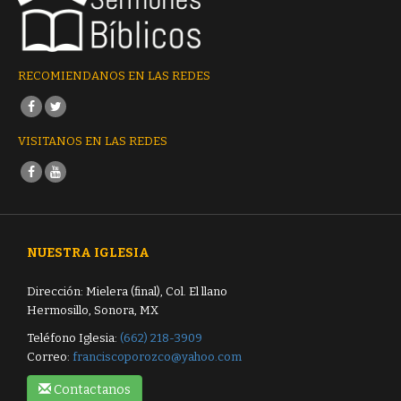
RECOMIENDANOS EN LAS REDES
VISITANOS EN LAS REDES
NUESTRA IGLESIA
Dirección: Mielera (final), Col. El llano
Hermosillo, Sonora, MX
Teléfono Iglesia:
(662) 218-3909
Correo:
franciscoporozco@yahoo.com
Contactanos