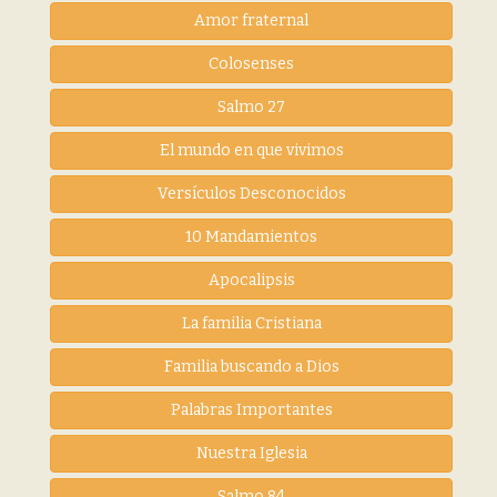
Amor fraternal
Colosenses
Salmo 27
El mundo en que vivimos
Versículos Desconocidos
10 Mandamientos
Apocalipsis
La familia Cristiana
Familia buscando a Dios
Palabras Importantes
Nuestra Iglesia
Salmo 84