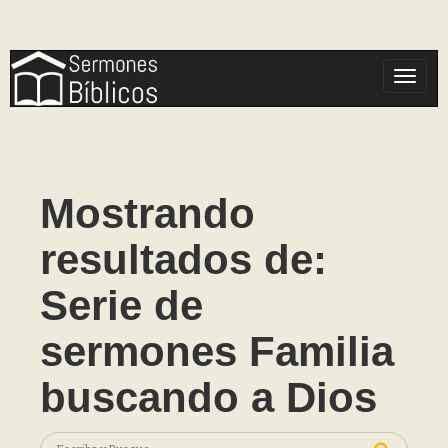
Toggle
Mostrando
resultados de:
Serie de
sermones Familia
buscando a Dios