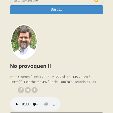
Buscar
No provoquen II
Paco Orozco / Fecha 2022-05-22 / Visito 1145 veces /
Texto(s): Eclesiastés 4:6 / Serie: Familia buscando a Dios