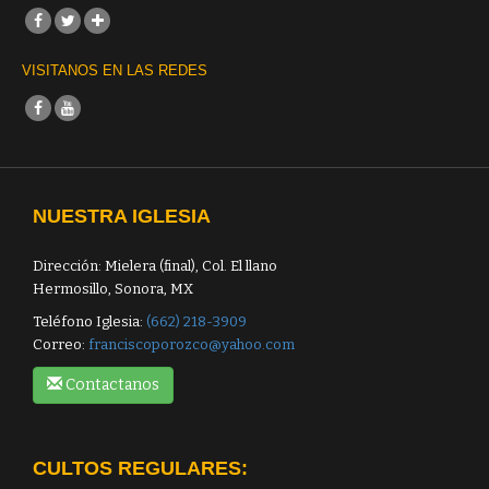
VISITANOS EN LAS REDES
NUESTRA IGLESIA
Dirección: Mielera (final), Col. El llano
Hermosillo, Sonora, MX
Teléfono Iglesia:
(662) 218-3909
Correo:
franciscoporozco@yahoo.com
Contactanos
CULTOS REGULARES: