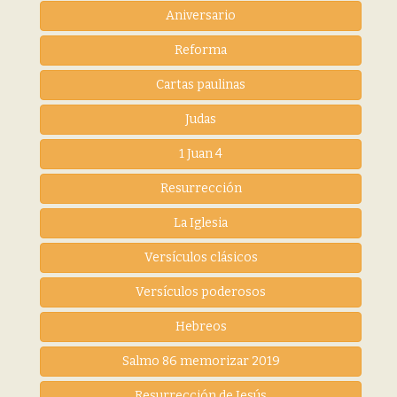
Aniversario
Reforma
Cartas paulinas
Judas
1 Juan 4
Resurrección
La Iglesia
Versículos clásicos
Versículos poderosos
Hebreos
Salmo 86 memorizar 2019
Resurrección de Jesús