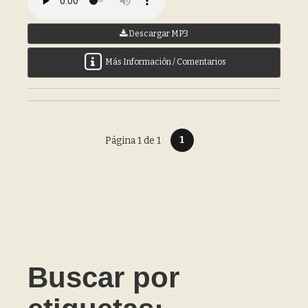
Descargar MP3
Más Información / Comentarios
1
Página 1 de 1
Buscar por