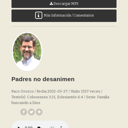
Descargar MP3
Más Información / Comentarios
Padres no desanimen
Paco Orozco / Fecha 2022-03-27 / Visito 1337 veces /
Texto(s): Colosenses 3:21, Eclesiastés 6:4 / Serie: Familia
buscando a Dios