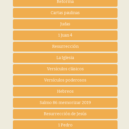
Reforma
Cartas paulinas
Judas
1 Juan 4
Resurrección
La Iglesia
Versículos clásicos
Versículos poderosos
Hebreos
Salmo 86 memorizar 2019
Resurrección de Jesús
1 Pedro