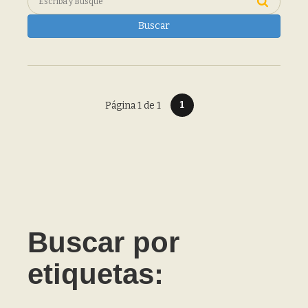
Buscar
1
Página 1 de 1
Buscar por
etiquetas: