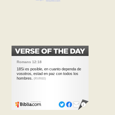
resurrección