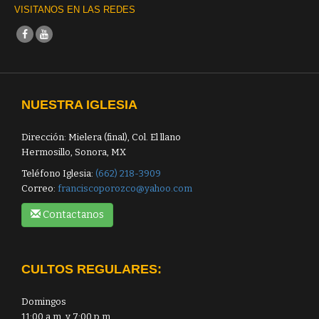
VISITANOS EN LAS REDES
NUESTRA IGLESIA
Dirección: Mielera (final), Col. El llano
Hermosillo, Sonora, MX
Teléfono Iglesia:
(662) 218-3909
Correo:
franciscoporozco@yahoo.com
Contactanos
CULTOS REGULARES:
Domingos
11:00 a.m. y 7:00 p.m.