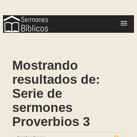
Toggle
Mostrando
resultados de:
Serie de
sermones
Proverbios 3