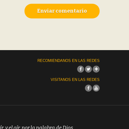
Enviar comentario
RECOMIENDANOS EN LAS REDES
VISITANOS EN LAS REDES
ír, y el oír, por la palabra de Dios.