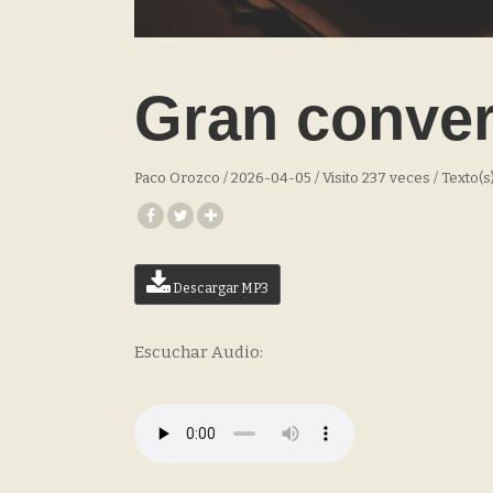
Gran conver
Paco Orozco / 2026-04-05 / Visito 237 veces / Texto(s
Descargar MP3
Escuchar Audio: