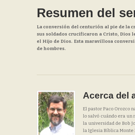
Resumen del s
La conversión del centurión al pie de la 
sus soldados crucificaron a Cristo, Dios 
el Hijo de Dios. Esta maravillosa convers
de hombres.
Acerca del 
El pastor Paco Orozco n
lo salvó cuándo era un n
la universidad de Bob Jo
la Iglesia Bíblica Monte