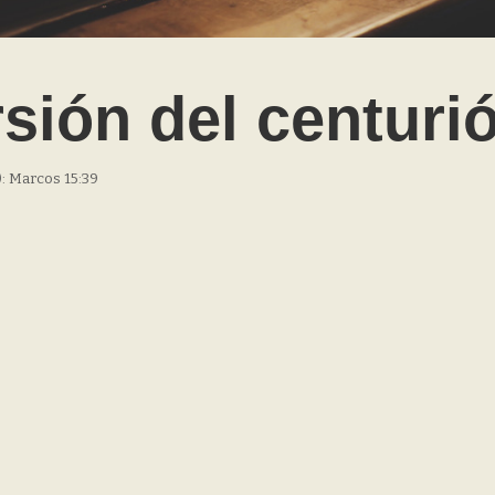
sión del centuri
): Marcos 15:39