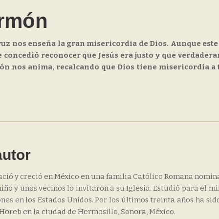
ermón
cruz nos enseña la gran misericordia de Dios. Aunque est
le concedió reconocer que Jesús era justo y que verdader
ión nos anima, recalcando que Dios tiene misericordia a 
autor
ació y creció en México en una familia Católico Romana nomina
iño y unos vecinos lo invitaron a su Iglesia. Estudió para el mi
nes en los Estados Unidos. Por los últimos treinta años ha sid
 Horeb en la ciudad de Hermosillo, Sonora, México.