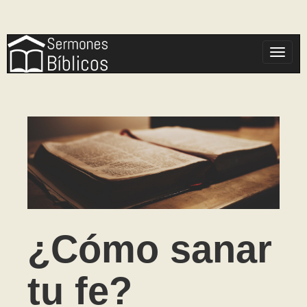
Toggle
¿Cómo sanar
tu fe?