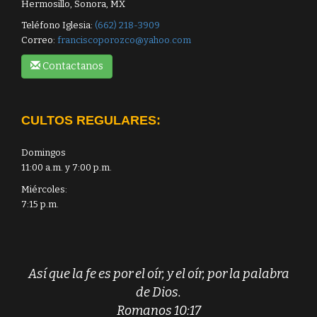
Hermosillo, Sonora, MX
Teléfono Iglesia:
(662) 218-3909
Correo:
franciscoporozco@yahoo.com
Contactanos
CULTOS REGULARES:
Domingos
11:00 a.m. y 7:00 p.m.
Miércoles:
7:15 p.m.
Así que la fe es por el oír, y el oír, por la palabra
de Dios.
Romanos 10:17