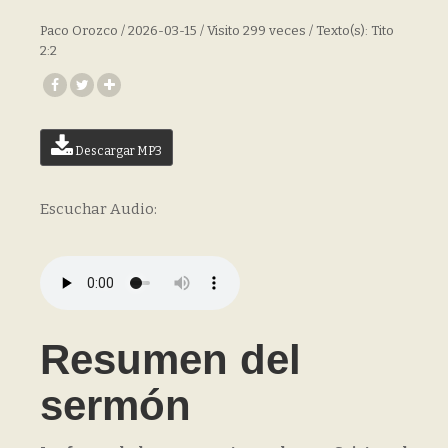
Paco Orozco / 2026-03-15 / Visito 299 veces / Texto(s): Tito
2:2
Descargar MP3
Escuchar Audio:
Resumen del
sermón