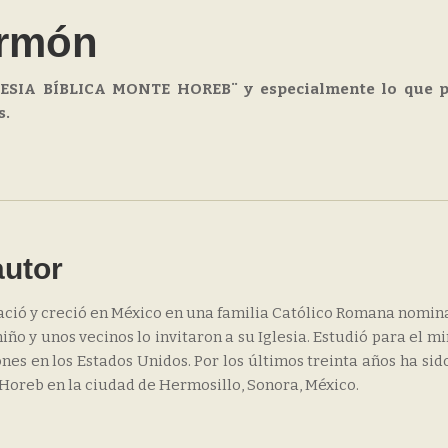
ermón
SIA BÍBLICA MONTE HOREB¨ y especialmente lo que p
s.
autor
ació y creció en México en una familia Católico Romana nomina
iño y unos vecinos lo invitaron a su Iglesia. Estudió para el mi
nes en los Estados Unidos. Por los últimos treinta años ha sid
 Horeb en la ciudad de Hermosillo, Sonora, México.