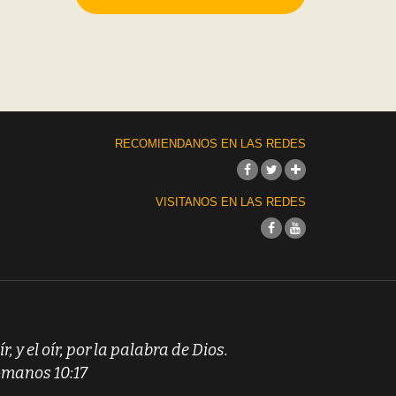
RECOMIENDANOS EN LAS REDES
VISITANOS EN LAS REDES
ír, y el oír, por la palabra de Dios.
manos 10:17