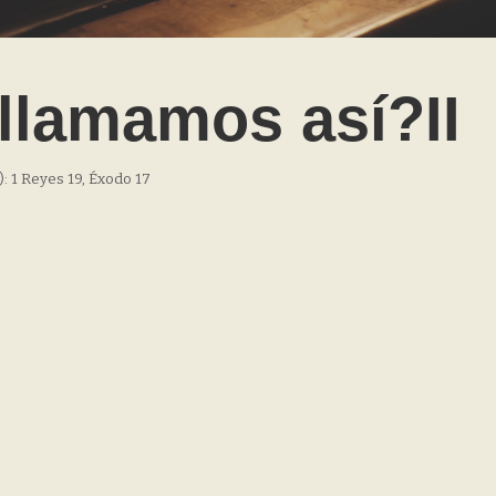
llamamos así?II
): 1 Reyes 19, Éxodo 17