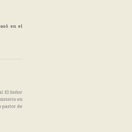
asó en el
l. El Señor
nisterio en
o pastor de