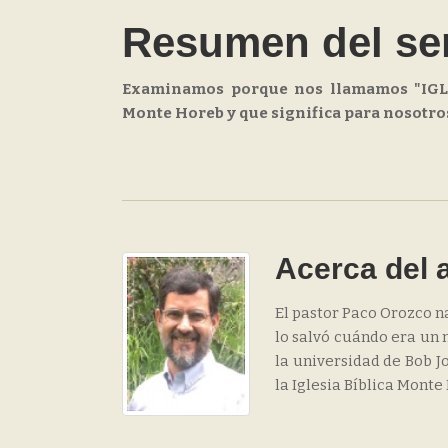
Resumen del s
Examinamos porque nos llamamos "IGLE
Monte Horeb y que significa para nosotro
Acerca del 
El pastor Paco Orozco n
lo salvó cuándo era un n
la universidad de Bob Jo
la Iglesia Bíblica Monte