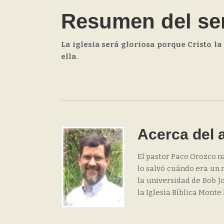
Resumen del s
La iglesia será gloriosa porque Cristo la
ella.
Acerca del 
El pastor Paco Orozco n
lo salvó cuándo era un n
la universidad de Bob Jo
la Iglesia Bíblica Monte