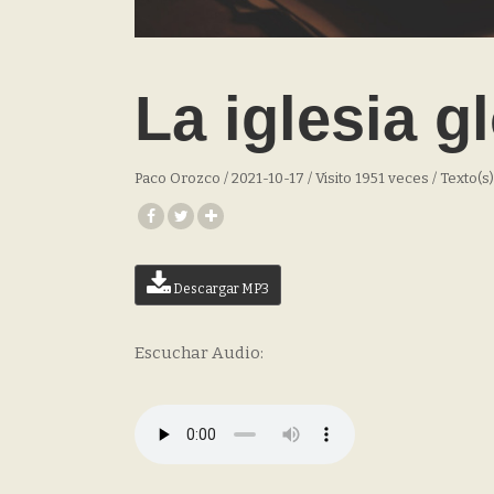
La iglesia g
Paco Orozco / 2021-10-17 / Visito 1951 veces / Texto(s
Descargar MP3
Escuchar Audio: