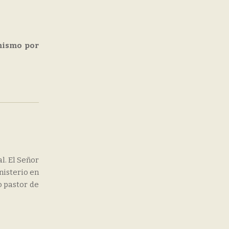
 mismo por
l. El Señor
nisterio en
o pastor de