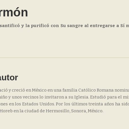
ermón
 santificó y la purificó con Su sangre al entregarse a Sí
autor
ació y creció en México en una familia Católico Romana nomina
iño y unos vecinos lo invitaron a su Iglesia. Estudió para el mi
nes en los Estados Unidos. Por los últimos treinta años ha sid
 Horeb en la ciudad de Hermosillo, Sonora, México.