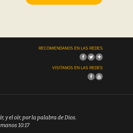
RECOMIENDANOS EN LAS REDES
VISITANOS EN LAS REDES
ír, y el oír, por la palabra de Dios.
manos 10:17