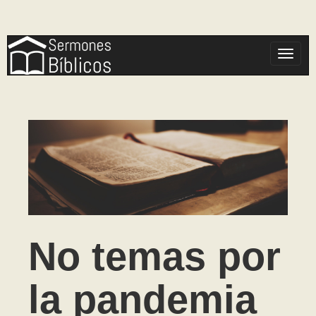
Toggle
No temas por
la pandemia