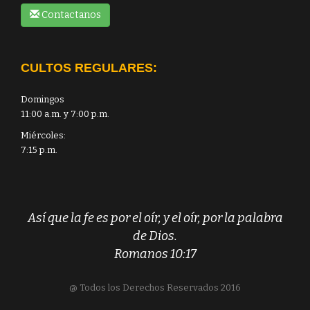
Contactanos
CULTOS REGULARES:
Domingos
11:00 a.m. y 7:00 p.m.
Miércoles:
7:15 p.m.
Así que la fe es por el oír, y el oír, por la palabra
de Dios.
Romanos 10:17
@ Todos los Derechos Reservados 2016