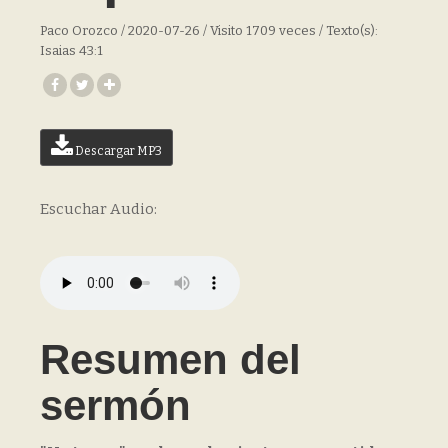
Paco Orozco / 2020-07-26 / Visito 1709 veces / Texto(s):
Isaias 43:1
Descargar MP3
Escuchar Audio:
Resumen del
sermón