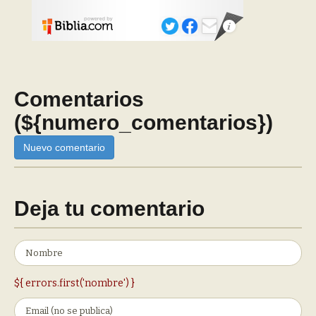
Comentarios
(${numero_comentarios})
Nuevo comentario
Deja tu comentario
${ errors.first('nombre') }