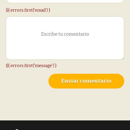
${ errors.first('email') }
${ errors.first('message') }
Enviar comentario