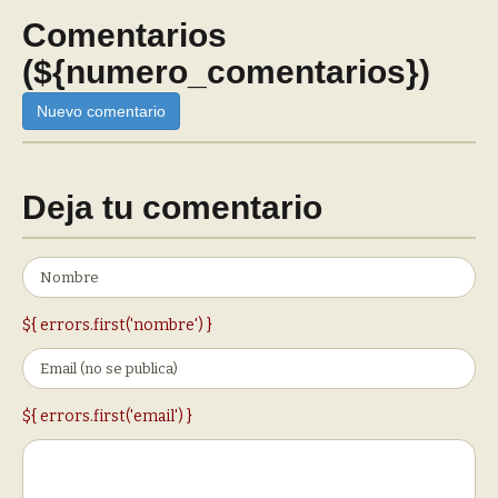
Comentarios
(${numero_comentarios})
Nuevo comentario
Deja tu comentario
${ errors.first('nombre') }
${ errors.first('email') }