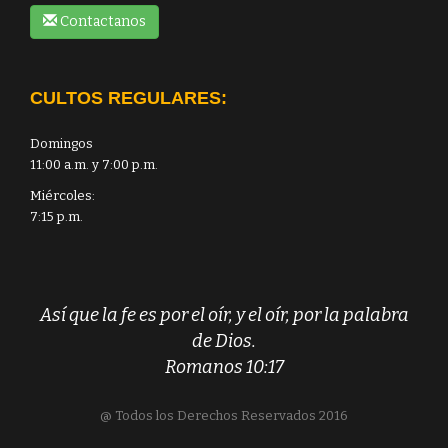
Contactanos
CULTOS REGULARES:
Domingos
11:00 a.m. y 7:00 p.m.
Miércoles:
7:15 p.m.
Así que la fe es por el oír, y el oír, por la palabra
de Dios.
Romanos 10:17
@ Todos los Derechos Reservados 2016