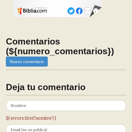
Comentarios
(${numero_comentarios})
Nuevo comentario
Deja tu comentario
${ errors.first('nombre') }