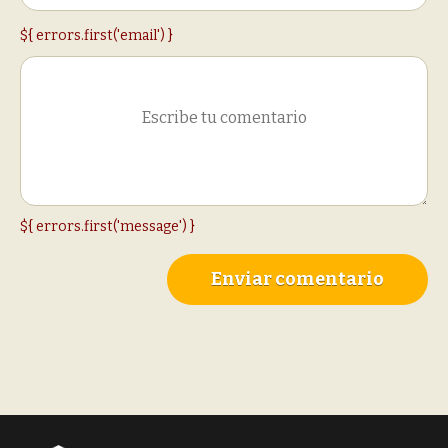
${ errors.first('email') }
${ errors.first('message') }
Enviar comentario