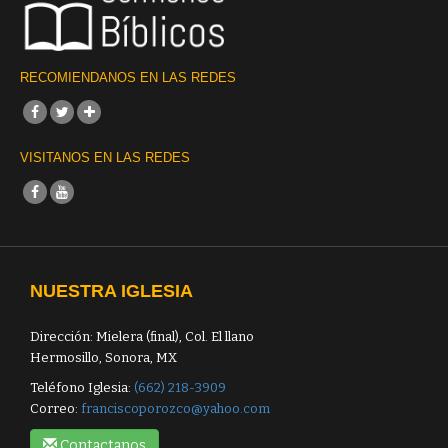
RECOMIENDANOS EN LAS REDES
VISITANOS EN LAS REDES
NUESTRA IGLESIA
Dirección: Mielera (final), Col. El llano
Hermosillo, Sonora, MX
Teléfono Iglesia:
(662) 218-3909
Correo:
franciscoporozco@yahoo.com
Contactanos