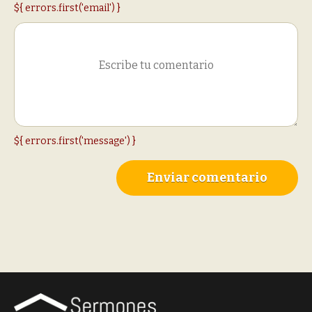
${ errors.first('email') }
${ errors.first('message') }
Enviar comentario