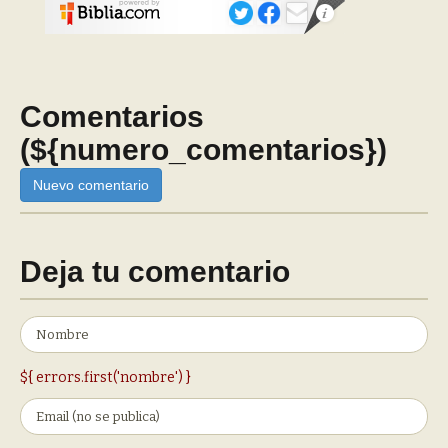
Comentarios
(${numero_comentarios})
Nuevo comentario
Deja tu comentario
${ errors.first('nombre') }