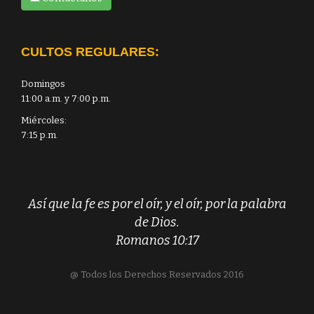
CULTOS REGULARES:
Domingos
11:00 a.m. y 7:00 p.m.
Miércoles:
7:15 p.m.
Así que la fe es por el oír, y el oír, por la palabra
de Dios.
Romanos 10:17
@ Todos los Derechos Reservados 2016